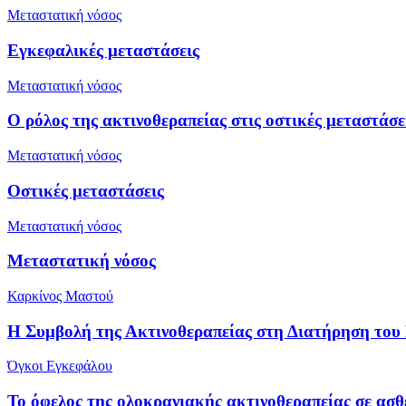
Μεταστατική νόσος
Εγκεφαλικές μεταστάσεις
Μεταστατική νόσος
Ο ρόλος της ακτινοθεραπείας στις οστικές μεταστάσε
Μεταστατική νόσος
Οστικές μεταστάσεις
Μεταστατική νόσος
Μεταστατική νόσος
Καρκίνος Μαστού
Η Συμβολή της Ακτινοθεραπείας στη Διατήρηση το
Όγκοι Εγκεφάλου
Το όφελος της ολοκρανιακής ακτινοθεραπείας σε ασθε