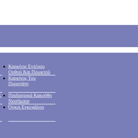
Καρκίνος Εντέρου
Ορθού Και Πρωκτού
Καρκίνος Του
Προστάτη
ς
Παιδιατρικά Κακοήθη
Νοσήματα
Όγκοι Εγκεφάλου