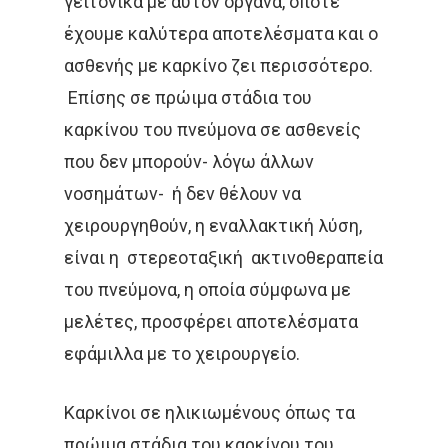
γειτονικά με αυτόν όργανα, οπότε
έχουμε καλύτερα αποτελέσματα και ο
ασθενής με καρκίνο ζει περισσότερο.
Επίσης σε πρώιμα στάδια του
καρκίνου του πνεύμονα σε ασθενείς
που δεν μπορούν- λόγω άλλων
νοσημάτων- ή δεν θέλουν να
χειρουργηθούν, η εναλλακτική λύση,
είναι η στερεοταξική ακτινοθεραπεία
του πνεύμονα, η οποία σύμφωνα με
μελέτες, προσφέρει αποτελέσματα
εφάμιλλα με το χειρουργείο.
Καρκίνοι σε ηλικιωμένους όπως τα
πρώιμα στάδια του καρκίνου του