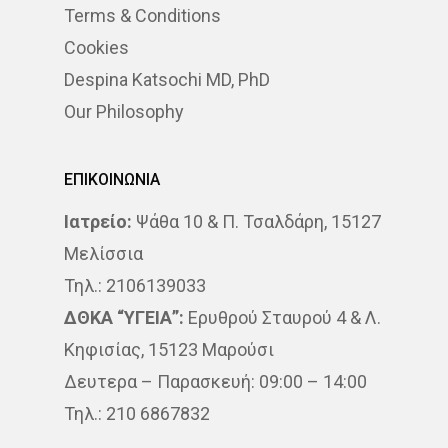
Terms & Conditions
Cookies
Despina Katsochi MD, PhD
Our Philosophy
ΕΠΙΚΟΙΝΩΝΙΑ
Ιατρείο:
Ψάθα 10 & Π. Τσαλδάρη, 15127
Μελίσσια
Τηλ.: 2106139033
ΔΘΚΑ “ΥΓΕΙΑ”:
Ερυθρού Σταυρού 4 & Λ.
Κηφισίας, 15123 Μαρούσι
Δευτερα – Παρασκευή: 09:00 – 14:00
Τηλ.: 210 6867832