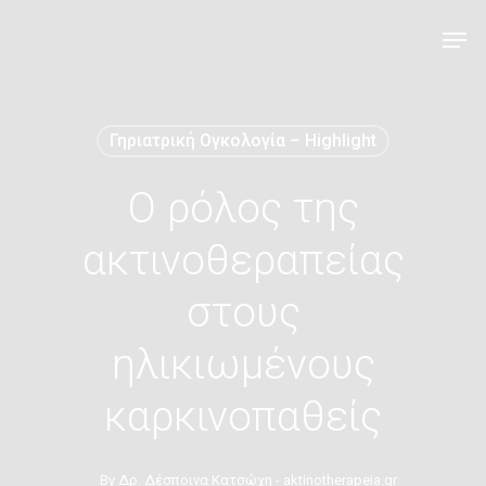
Γηριατρική Ογκολογία – Highlight
Ο ρόλος της
ακτινοθεραπείας
στους
ηλικιωμένους
καρκινοπαθείς
By
Δρ. Δέσποινα Κατσώχη - aktinotherapeia.gr