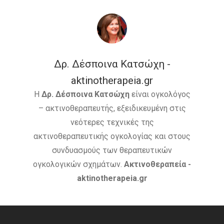
Δρ. Δέσποινα Κατσώχη -
aktinotherapeia.gr
Η
Δρ. Δέσποινα Κατσώχη
είναι ογκολόγος
– ακτινοθεραπευτής, εξειδικευμένη στις
νεότερες τεχνικές της
ακτινοθεραπευτικής ογκολογίας και στους
συνδυασμούς των θεραπευτικών
ογκολογικών σχημάτων.
Ακτινοθεραπεία -
aktinotherapeia.gr