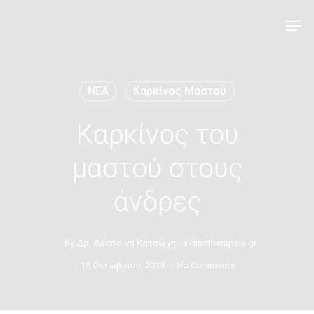
NEA
Καρκίνος Μαστού
Καρκίνος του
μαστού στους
άνδρες
By
Δρ. Δέσποινα Κατσώχη - aktinotherapeia.gr
15 Οκτωβρίου, 2019
No Comments