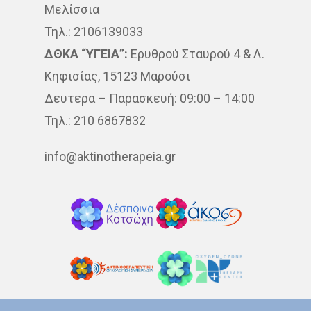
Μελίσσια
Τηλ.: 2106139033
ΔΘΚΑ “ΥΓΕΙΑ”:
Ερυθρού Σταυρού 4 & Λ.
Κηφισίας, 15123 Μαρούσι
Δευτερα – Παρασκευή: 09:00 – 14:00
Τηλ.: 210 6867832
info@aktinotherapeia.gr