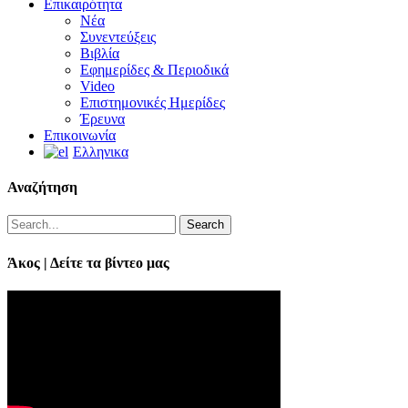
Επικαιρότητα
Νέα
Συνεντεύξεις
Βιβλία
Εφημερίδες & Περιοδικά
Video
Επιστημονικές Ημερίδες
Έρευνα
Επικοινωνία
Ελληνικα
Αναζήτηση
Search
Άκος | Δείτε τα βίντεο μας