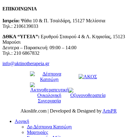
ΕΠΙΚΟΙΝΩΝΙΑ
Ιατρείο:
Ψάθα 10 & Π. Τσαλδάρη, 15127 Μελίσσια
Τηλ.: 2106139033
ΔΘΚΑ “ΥΓΕΙΑ”:
Ερυθρού Σταυρού 4 & Λ. Κηφισίας, 15123
Μαρούσι
Δευτερα – Παρασκευή: 09:00 – 14:00
Τηλ.: 210 6867832
info@aktinotherapeia.gr
Akoslife.com | Developed & Designed by
ArtsPR
Αρχική
Δρ Δέσποινα Κατσώχη
Μαρτυρίες