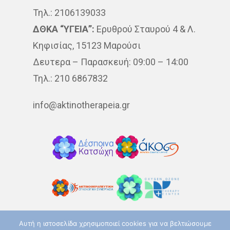
Τηλ.: 2106139033
ΔΘΚΑ “ΥΓΕΙΑ”:
Ερυθρού Σταυρού 4 & Λ.
Κηφισίας, 15123 Μαρούσι
Δευτερα – Παρασκευή: 09:00 – 14:00
Τηλ.: 210 6867832
info@aktinotherapeia.gr
Αυτή η ιστοσελίδα χρησιμοποιεί cookies για να βελτιώσουμε