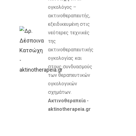
ογκολόγος –
ακτινοθεραπευτής,
εξειδικευμένη στις
νεότερες τεχνικές
της
ακτινοθεραπευτικής
ογκολογίας και
στους συνδυασμούς
των θεραπευτικών
ογκολογικών
σχημάτων.
Ακτινοθεραπεία -
aktinotherapeia.gr