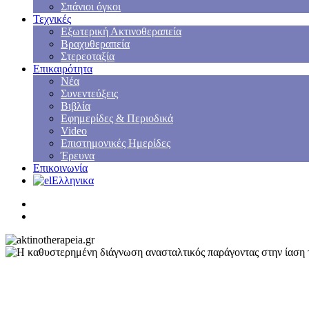
Σπάνιοι όγκοι
Τεχνικές
Εξωτερική Ακτινοθεραπεία
Βραχυθεραπεία
Στερεοταξία
Επικαιρότητα
Νέα
Συνεντεύξεις
Βιβλία
Εφημερίδες & Περιοδικά
Video
Επιστημονικές Ημερίδες
Έρευνα
Επικοινωνία
Ελληνικα