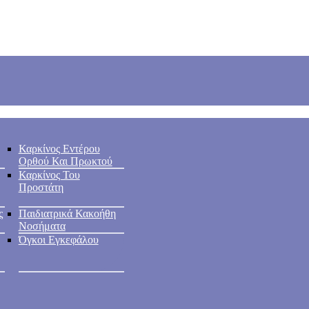
Καρκίνος Εντέρου
Ορθού Και Πρωκτού
Καρκίνος Του
Προστάτη
ς
Παιδιατρικά Κακοήθη
Νοσήματα
Όγκοι Εγκεφάλου