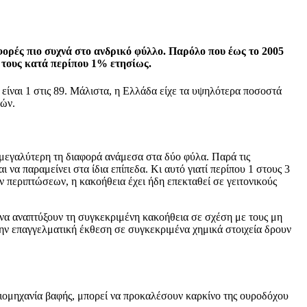
 φορές πιο συχνά στο ανδρικό φύλλο. Παρόλο που έως το 2005
 τους κατά περίπου 1% ετησίως.
ς είναι 1 στις 89. Μάλιστα, η Ελλάδα είχε τα υψηλότερα ποσοστά
τών.
α μεγαλύτερη τη διαφορά ανάμεσα στα δύο φύλα. Παρά τις
να παραμείνει στα ίδια επίπεδα. Κι αυτό γιατί περίπου 1 στους 3
 περιπτώσεων, η κακοήθεια έχει ήδη επεκταθεί σε γειτονικούς
ό να αναπτύξουν τη συγκεκριμένη κακοήθεια σε σχέση με τους μη
 την επαγγελματική έκθεση σε συγκεκριμένα χημικά στοιχεία δρουν
 βιομηχανία βαφής, μπορεί να προκαλέσουν καρκίνο της ουροδόχου