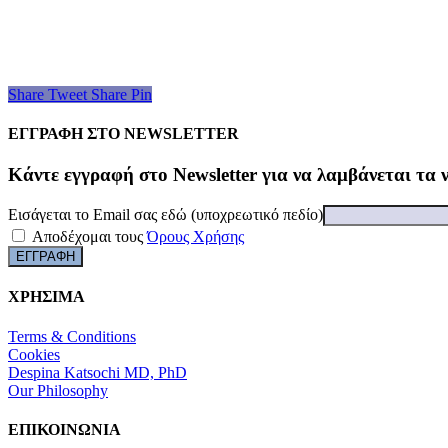
Share
Tweet
Share
Pin
ΕΓΓΡΑΦΗ ΣΤΟ NEWSLETTER
Kάντε εγγραφή στο Newsletter για να λαμβάνεται τα 
Εισάγεται το Email σας εδώ (υποχρεωτικό πεδίο)
Αποδέχομαι τους
Όρους Χρήσης
ΧΡΗΣΙΜΑ
Terms & Conditions
Cookies
Despina Katsochi MD, PhD
Our Philosophy
ΕΠΙΚΟΙΝΩΝΙΑ