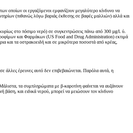
 των οποίων οι εργαζόμενοι εμφανίζουν μεγαλύτερο κίνδυνο να
ωτηρίων (πιθανώς λόγω βαριάς έκθεσης σε βαφές μαλλιών) αλλά και
κυρίως στο πόσιμο νερό) σε συγκεντρώσεις πάνω από 300 µg/l. ύ.
 Τροφίμων και Φαρμάκων (US Food and Drug Administration) εκτιμά
ρια και τα οστρακοειδή και σε μικρότερα ποσοστά από κρέας,
σε άλλες έρευνες αυτό δεν επιβεβαιώνεται. Παρόλα αυτά, η
 Μάλιστα, τα συμπληρώματα με β-καροτίνη φαίνεται να αυξάνουν
 βάση, και ειδικά νερού, μπορεί να μειώσουν τον κίνδυνο