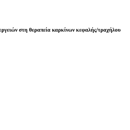
νεργειών στη θεραπεία καρκίνων κεφαλής/τραχήλου