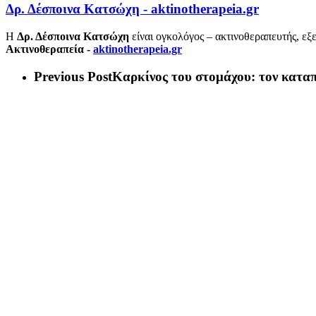
Δρ. Δέσποινα Κατσώχη - aktinotherapeia.gr
Η
Δρ. Δέσποινα Κατσώχη
είναι ογκολόγος – ακτινοθεραπευτής, εξ
Ακτινοθεραπεία -
aktinotherapeia.gr
Previous Post
Καρκίνος του στομάχου: τον κατα