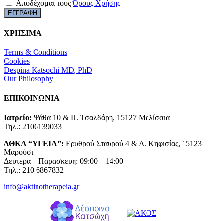
Αποδέχομαι τους
Όρους Χρήσης
ΧΡΗΣΙΜΑ
Terms & Conditions
Cookies
Despina Katsochi MD, PhD
Our Philosophy
ΕΠΙΚΟΙΝΩΝΙΑ
Ιατρείο:
Ψάθα 10 & Π. Τσαλδάρη, 15127 Μελίσσια
Τηλ.: 2106139033
ΔΘΚΑ “ΥΓΕΙΑ”:
Ερυθρού Σταυρού 4 & Λ. Κηφισίας, 15123
Μαρούσι
Δευτερα – Παρασκευή: 09:00 – 14:00
Τηλ.: 210 6867832
info@aktinotherapeia.gr