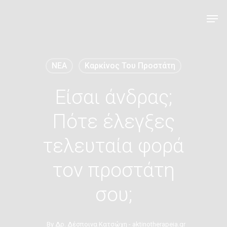
NEA
Καρκίνος Του Προστάτη
Είσαι άνδρας;
Πότε έλεγξες
τελευταία φορά
τον προστάτη
σου;
By
Δρ. Δέσποινα Κατσώχη - aktinotherapeia.gr