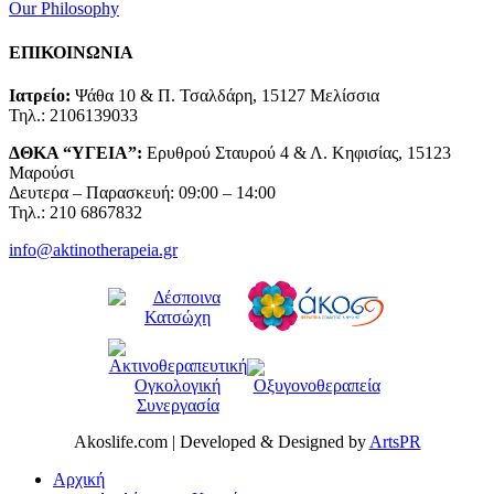
Our Philosophy
ΕΠΙΚΟΙΝΩΝΙΑ
Ιατρείο:
Ψάθα 10 & Π. Τσαλδάρη, 15127 Μελίσσια
Τηλ.: 2106139033
ΔΘΚΑ “ΥΓΕΙΑ”:
Ερυθρού Σταυρού 4 & Λ. Κηφισίας, 15123
Μαρούσι
Δευτερα – Παρασκευή: 09:00 – 14:00
Τηλ.: 210 6867832
info@aktinotherapeia.gr
Akoslife.com | Developed & Designed by
ArtsPR
Αρχική