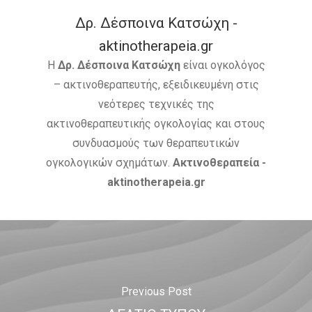
Δρ. Δέσποινα Κατσώχη -
aktinotherapeia.gr
Η
Δρ. Δέσποινα Κατσώχη
είναι ογκολόγος
– ακτινοθεραπευτής, εξειδικευμένη στις
νεότερες τεχνικές της
ακτινοθεραπευτικής ογκολογίας και στους
συνδυασμούς των θεραπευτικών
ογκολογικών σχημάτων.
Ακτινοθεραπεία -
aktinotherapeia.gr
Previous Post