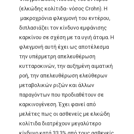
(ελκώδης κολίτιδα- νόσος Crohn). Η
μακροχρόνια φλεγμονή του εντέρου,
διπλασιάζει τον κίνδυνο εμφάνισης
καρκίνου σε σχέση με τα υγιή άτομα. Η
φλεγμονή αυτή έχει ως αποτέλεσμα
την υπέρμετρη απελευθέρωση
κυτταροκινών, την αυξημένη αιματική
ροή, την απελευθέρωση ελεύθερων
μεταβολικών ριζών και άλλων
παραγόντων που προδιαθέτουν σε
καρκινογένεση. Έχει φανεί από
μελέτες πως οι ασθενείς με ελκώδη
κολίτιδα διατρέχουν μεγαλύτερο
κίνδυνο κατά 33,3% από τους ασθενείς