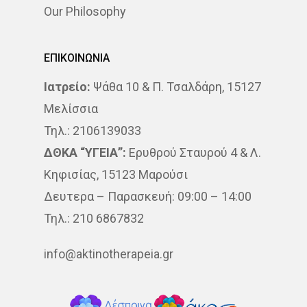
Our Philosophy
ΕΠΙΚΟΙΝΩΝΙΑ
Ιατρείο:
Ψάθα 10 & Π. Τσαλδάρη, 15127
Μελίσσια
Τηλ.: 2106139033
ΔΘΚΑ “ΥΓΕΙΑ”:
Ερυθρού Σταυρού 4 & Λ.
Κηφισίας, 15123 Μαρούσι
Δευτερα – Παρασκευή: 09:00 – 14:00
Τηλ.: 210 6867832
info@aktinotherapeia.gr