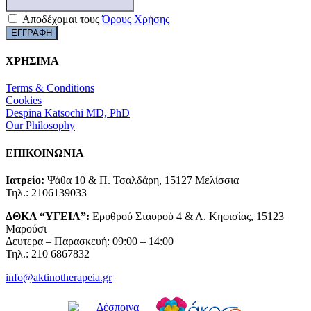
Αποδέχομαι τους
Όρους Χρήσης
ΧΡΗΣΙΜΑ
Terms & Conditions
Cookies
Despina Katsochi MD, PhD
Our Philosophy
ΕΠΙΚΟΙΝΩΝΙΑ
Ιατρείο:
Ψάθα 10 & Π. Τσαλδάρη, 15127 Μελίσσια
Τηλ.: 2106139033
ΔΘΚΑ “ΥΓΕΙΑ”:
Ερυθρού Σταυρού 4 & Λ. Κηφισίας, 15123
Μαρούσι
Δευτερα – Παρασκευή: 09:00 – 14:00
Τηλ.: 210 6867832
info@aktinotherapeia.gr