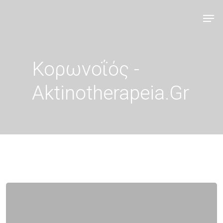
Κορωνοΐός -
Aktinotherapeia.gr