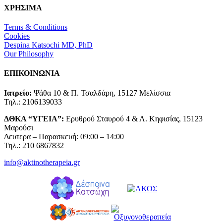
ΧΡΗΣΙΜΑ
Terms & Conditions
Cookies
Despina Katsochi MD, PhD
Our Philosophy
ΕΠΙΚΟΙΝΩΝΙΑ
Ιατρείο:
Ψάθα 10 & Π. Τσαλδάρη, 15127 Μελίσσια
Τηλ.: 2106139033
ΔΘΚΑ “ΥΓΕΙΑ”:
Ερυθρού Σταυρού 4 & Λ. Κηφισίας, 15123
Μαρούσι
Δευτερα – Παρασκευή: 09:00 – 14:00
Τηλ.: 210 6867832
info@aktinotherapeia.gr