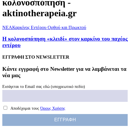
κολονοσπόπηση -
aktinotherapeia.gr
NEA
Καρκίνος Εντέρου Ορθού και Πρωκτού
Η κολονοσπόπηση «κλειδί» στον καρκίνο του παχέος
εντέρου
ΕΓΓΡΑΦΗ ΣΤΟ NEWSLETTER
Kάντε εγγραφή στο Newsletter για να λαμβάνεται τα
νέα μας
Εισάγεται το Email σας εδώ (υποχρεωτικό πεδίο)
Αποδέχομαι τους
Όρους Χρήσης