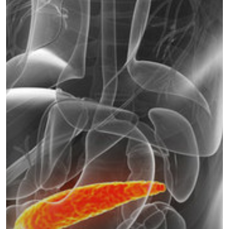
ΜΑΣΤΌΣ
ΜΕΛΆΝΩΜΑ
ΟΓΚΟΛΟΓΊΑ
ΣΤΕΡΕΟΤΑΚΤΙΚΉ
ΑΚΤΙΝΟΘΕΡΑΠΕΊΑ
ΣΥΝΈΔΡΙΟ
ΣΥΝΈΝΤΕΥ
ΈΡΕΥΝΑ
ΑΚΤΙΝΟΒΟΛΊ
ΑΚΤΙΝΟΘΕΡΑΠΕΊΑ
ΑΝΟΣΟΘΕΡΑΠΕΊΑ
ΑΞΟΝΙΚΉ ΤΟΜΟΓΡΑΦΊΑ
ΑΠΟΘΕΡΑΠΕΥΜΈΝΟΙ