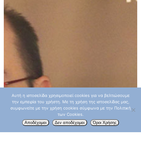
ΠΌΝΟΣ
ΤΕΣΤ ΠΑΠ
ΤΡΊΤΗ ΗΛΙΚΊΑ
ΥΓΕΊΑ
ΧΗΜΕΙΟΘΕΡΑΠΕΊΑ
ΌΓ
ΌΓΚΟΣ
Αυτή η ιστοσελίδα χρησιμοποιεί cookies για να βελτιώσουμε
την εμπειρία του χρήστη. Με τη χρήση της ιστοσελίδας μας,
συμφωνείτε με την χρήση cookies σύμφωνα με την Πολιτική
των Cookies.
Αποδέχομαι
Δεν αποδέχομαι
Όροι Χρήσης