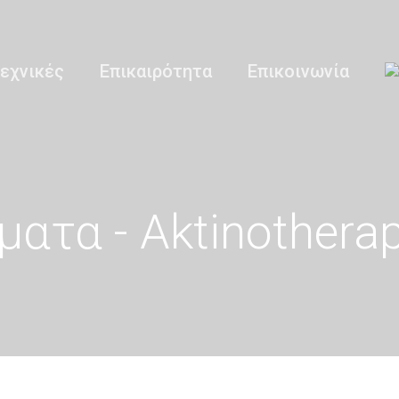
εχνικές
Επικαιρότητα
Επικοινωνία
ατα - Aktinotherap