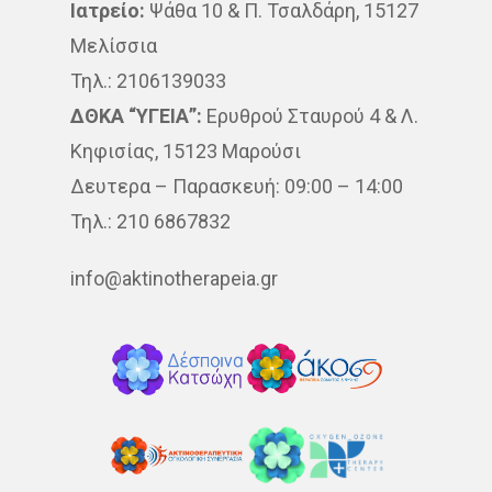
Ιατρείο:
Ψάθα 10 & Π. Τσαλδάρη, 15127
Μελίσσια
Τηλ.: 2106139033
ΔΘΚΑ “ΥΓΕΙΑ”:
Ερυθρού Σταυρού 4 & Λ.
Κηφισίας, 15123 Μαρούσι
Δευτερα – Παρασκευή: 09:00 – 14:00
Τηλ.: 210 6867832
info@aktinotherapeia.gr