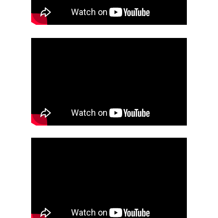
ΑΚΤΙΝΟΘΕΡΑΠΕΊΑ
ΣΥΝΈΔΡΙΟ
ΣΥΝΈΝΤΕΥ
ΈΡΕΥΝΑ
ΑΚΤΙΝΟΒΟΛΊ
ΑΚΤΙΝΟΘΕΡΑΠΕΊΑ
ΑΝΟΣΟΘΕΡΑΠΕΊΑ
ΑΞΟΝΙΚΉ ΤΟΜΟΓΡΑΦΊΑ
ΑΠΟΘΕΡΑΠΕΥΜΈΝΟΙ
ΑΣΘΕΝΕΊΣ
ΔΈΡΜΑ
ΔΙΆΓΝΩΣΗ
ΔΙΑΤΡΟΦΉ
ΘΕΡΑΠΕΊΑ
ΚΆΠΝΙΣΜΑ