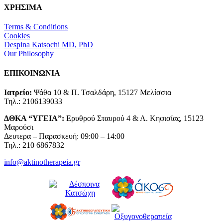
ΧΡΗΣΙΜΑ
Terms & Conditions
Cookies
Despina Katsochi MD, PhD
Our Philosophy
ΕΠΙΚΟΙΝΩΝΙΑ
Ιατρείο:
Ψάθα 10 & Π. Τσαλδάρη, 15127 Μελίσσια
Τηλ.: 2106139033
ΔΘΚΑ “ΥΓΕΙΑ”:
Ερυθρού Σταυρού 4 & Λ. Κηφισίας, 15123
Μαρούσι
Δευτερα – Παρασκευή: 09:00 – 14:00
Τηλ.: 210 6867832
info@aktinotherapeia.gr