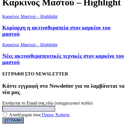
Καρκίνος Μαστού – Highlight
Καρκίνος Μαστού – Highlight
Κυρίαρχη η ακτινοθεραπεία στον καρκίνο του
μαστού
Καρκίνος Μαστού – Highlight
Νέες ακτινοθεραπευτικές τεχνικές στον καρκίνο του
μαστού
ΕΓΓΡΑΦΗ ΣΤΟ NEWSLETTER
Kάντε εγγραφή στο Newsletter για να λαμβάνεται τα
νέα μας
Εισάγεται το Email σας εδώ (υποχρεωτικό πεδίο)
Αποδέχομαι τους
Όρους Χρήσης