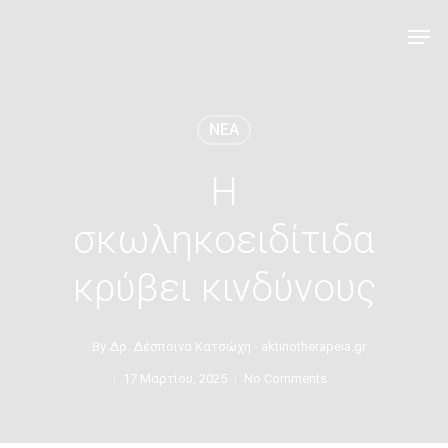
NEA
Η
σκωληκοειδίτιδα
κρύβει κινδύνους
By
Δρ. Δέσποινα Κατσώχη - aktinotherapeia.gr
17 Μαρτίου, 2025
No Comments