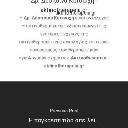
Δρ. Δέσποινα Κατσώχη -
aktinotherapeia.gr
Η
Δρ. Δέσποινα Κατσώχη
είναι ογκολόγος
– ακτινοθεραπευτής, εξειδικευμένη στις
νεότερες τεχνικές της
ακτινοθεραπευτικής ογκολογίας και στους
συνδυασμούς των θεραπευτικών
ογκολογικών σχημάτων.
Ακτινοθεραπεία -
aktinotherapeia.gr
Previous Post
Η παγκρεατίτιδα απειλεί…