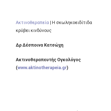
Ακτινοθεραπεία
|
Η σκωληκοειδίτιδα
κρύβει κινδύνους
Δρ Δέσποινα Κατσώχη
Ακτινοθεραπευτής Ογκoλόγος
(
www.aktinotherapeia.gr
)