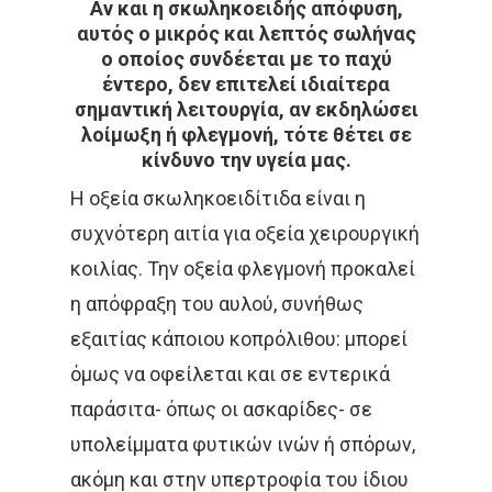
Αν και η σκωληκοειδής απόφυση,
αυτός ο μικρός και λεπτός σωλήνας
ο οποίος συνδέεται με το παχύ
έντερο, δεν επιτελεί ιδιαίτερα
σημαντική λειτουργία, αν εκδηλώσει
λοίμωξη ή φλεγμονή, τότε θέτει σε
κίνδυνο την υγεία μας.
Η οξεία σκωληκοειδίτιδα είναι η
συχνότερη αιτία για οξεία χειρουργική
κοιλίας. Την οξεία φλεγμονή προκαλεί
η απόφραξη του αυλού, συνήθως
εξαιτίας κάποιου κοπρόλιθου: μπορεί
όμως να οφείλεται και σε εντερικά
παράσιτα- όπως οι ασκαρίδες- σε
υπολείμματα φυτικών ινών ή σπόρων,
ακόμη και στην υπερτροφία του ίδιου