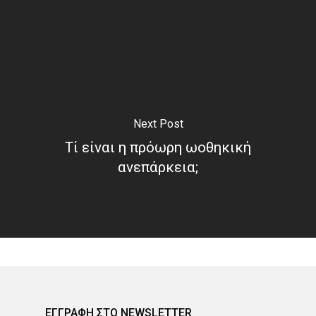
Next Post
Τί είναι η πρόωρη ωοθηκική
ανεπάρκεια;
ΕΓΓΡΑΦΗ ΣΤΟ NEWSLETTER