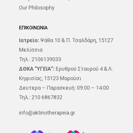
Our Philosophy
ΕΠΙΚΟΙΝΩΝΙΑ
Ιατρείο:
Ψάθα 10 & Π. Τσαλδάρη, 15127
Μελίσσια
Τηλ.: 2106139033
ΔΘΚΑ “ΥΓΕΙΑ”:
Ερυθρού Σταυρού 4 & Λ.
Κηφισίας, 15123 Μαρούσι
Δευτερα – Παρασκευή: 09:00 – 14:00
Τηλ.: 210 6867832
info@aktinotherapeia.gr