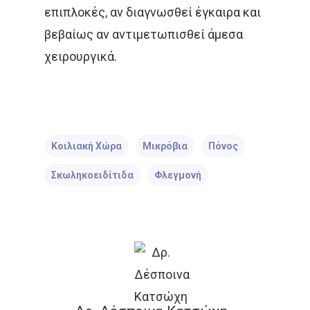
επιπλοκές, αν διαγνωσθεί έγκαιρα και
ΧΗΜΕΙΟΘΕΡΑΠΕΊΑ
ΌΓ
βεβαίως αν αντιμετωπισθεί άμεσα
χειρουργικά.
ΌΓΚΟΣ
Κοιλιακή Χώρα
Μικρόβια
Πόνος
Σκωληκοειδίτιδα
Φλεγμονή