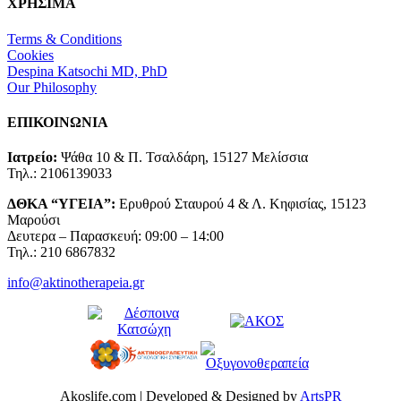
ΧΡΗΣΙΜΑ
Terms & Conditions
Cookies
Despina Katsochi MD, PhD
Our Philosophy
ΕΠΙΚΟΙΝΩΝΙΑ
Ιατρείο:
Ψάθα 10 & Π. Τσαλδάρη, 15127 Μελίσσια
Τηλ.: 2106139033
ΔΘΚΑ “ΥΓΕΙΑ”:
Ερυθρού Σταυρού 4 & Λ. Κηφισίας, 15123
Μαρούσι
Δευτερα – Παρασκευή: 09:00 – 14:00
Τηλ.: 210 6867832
info@aktinotherapeia.gr
Akoslife.com | Developed & Designed by
ArtsPR