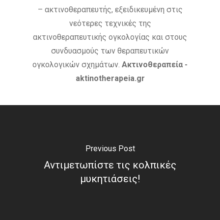
– ακτινοθεραπευτής, εξειδικευμένη στις
νεότερες τεχνικές της
ακτινοθεραπευτικής ογκολογίας και στους
συνδυασμούς των θεραπευτικών
ογκολογικών σχημάτων.
Ακτινοθεραπεία -
aktinotherapeia.gr
Previous Post
Αντιμετωπίστε τις κολπικές
μυκητιάσεις!