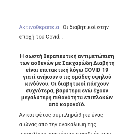
Ακτινοθεραπεία
|
Οι διαβητικοί στην
εποχή του Covid…
Η σωστή θεραπευτική αντιμετώπιση
των ασθενών με Σακχαρώδη Διαβήτη
είναι επιτακτική λόγω COVID-19
γιατί ανήκουν στις ομάδες υψηλού
κινδύνου. Οι διαβητικοί πάσχουν
συχνότερα, βαρύτερα ενώ έχουν
μεγαλύτερη πιθανότητα επιπλοκών
από κορονοϊό.
Αν και φέτος συμπληρώθηκε ένας
αιώνας από την ανακάλυψη της
ινσουλίνης, παγκόσμια ο αριθμός των