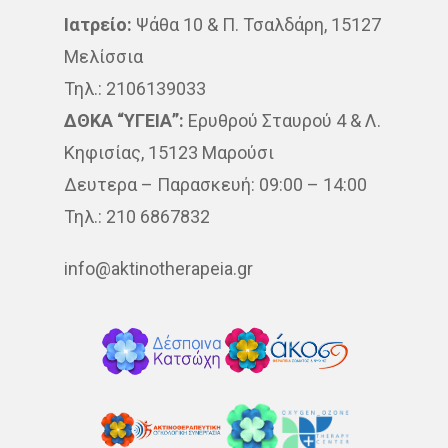
Ιατρείο:
Ψάθα 10 & Π. Τσαλδάρη, 15127
Μελίσσια
Τηλ.: 2106139033
ΔΘΚΑ “ΥΓΕΙΑ”:
Ερυθρού Σταυρού 4 & Λ.
Κηφισίας, 15123 Μαρούσι
Δευτερα – Παρασκευή: 09:00 – 14:00
Τηλ.: 210 6867832
info@aktinotherapeia.gr