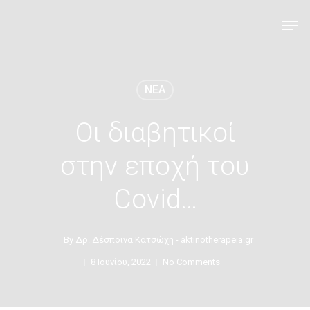
NEA
Οι διαβητικοί
στην εποχή του
Covid…
By
Δρ. Δέσποινα Κατσώχη - aktinotherapeia.gr
8 Ιουνίου, 2022
No Comments