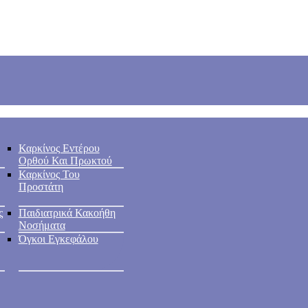
Καρκίνος Εντέρου
Ορθού Και Πρωκτού
Καρκίνος Του
Προστάτη
ς
Παιδιατρικά Κακοήθη
Νοσήματα
Όγκοι Εγκεφάλου