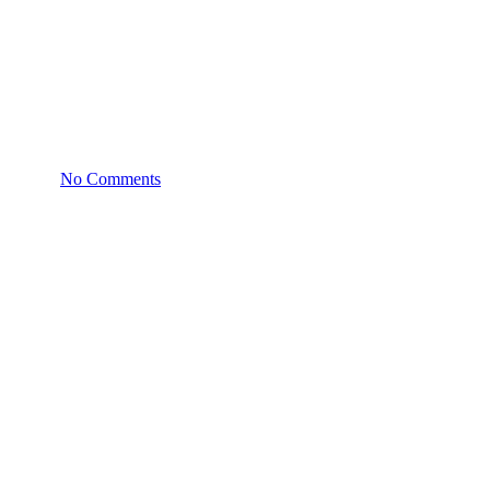
ου, 2022
No Comments