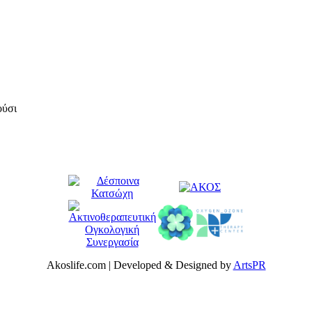
ούσι
Akoslife.com | Developed & Designed by
ArtsPR