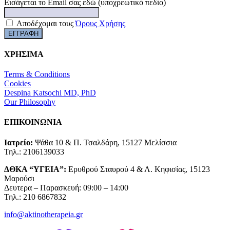
Εισάγεται το Email σας εδώ (υποχρεωτικό πεδίο)
Αποδέχομαι τους
Όρους Χρήσης
ΧΡΗΣΙΜΑ
Terms & Conditions
Cookies
Despina Katsochi MD, PhD
Our Philosophy
ΕΠΙΚΟΙΝΩΝΙΑ
Ιατρείο:
Ψάθα 10 & Π. Τσαλδάρη, 15127 Μελίσσια
Τηλ.: 2106139033
ΔΘΚΑ “ΥΓΕΙΑ”:
Ερυθρού Σταυρού 4 & Λ. Κηφισίας, 15123
Μαρούσι
Δευτερα – Παρασκευή: 09:00 – 14:00
Τηλ.: 210 6867832
info@aktinotherapeia.gr