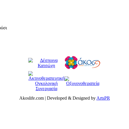
ούσι
Akoslife.com | Developed & Designed by
ArtsPR