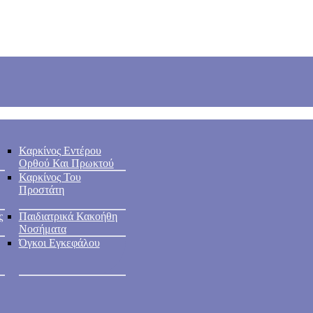
Καρκίνος Εντέρου
Ορθού Και Πρωκτού
Καρκίνος Του
Προστάτη
ς
Παιδιατρικά Κακοήθη
Νοσήματα
Όγκοι Εγκεφάλου