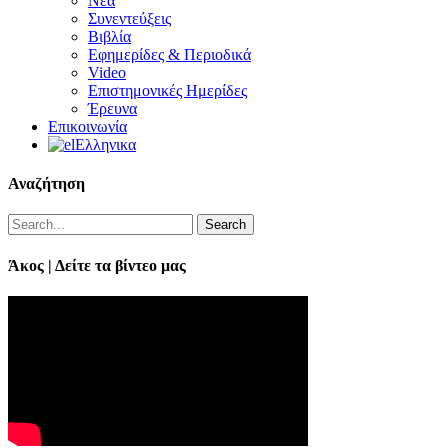
Νέα
Συνεντεύξεις
Βιβλία
Εφημερίδες & Περιοδικά
Video
Επιστημονικές Ημερίδες
Έρευνα
Επικοινωνία
Ελληνικα
Αναζήτηση
Search
Άκος | Δείτε τα βίντεο μας