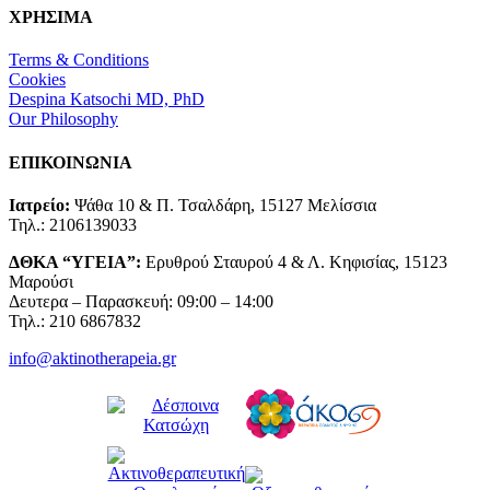
ΧΡΗΣΙΜΑ
Terms & Conditions
Cookies
Despina Katsochi MD, PhD
Our Philosophy
ΕΠΙΚΟΙΝΩΝΙΑ
Ιατρείο:
Ψάθα 10 & Π. Τσαλδάρη, 15127 Μελίσσια
Τηλ.: 2106139033
ΔΘΚΑ “ΥΓΕΙΑ”:
Ερυθρού Σταυρού 4 & Λ. Κηφισίας, 15123
Μαρούσι
Δευτερα – Παρασκευή: 09:00 – 14:00
Τηλ.: 210 6867832
info@aktinotherapeia.gr