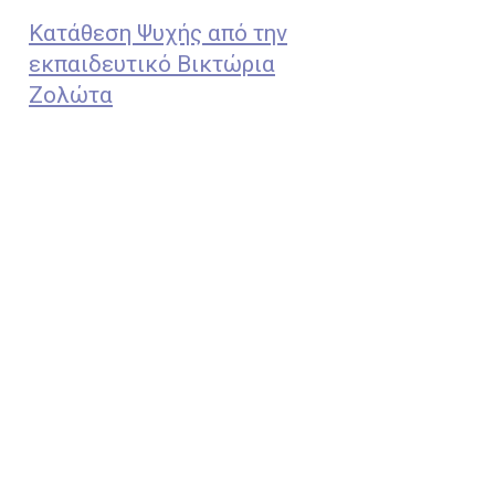
Κατάθεση Ψυχής από την
εκπαιδευτικό Βικτώρια
Ζολώτα