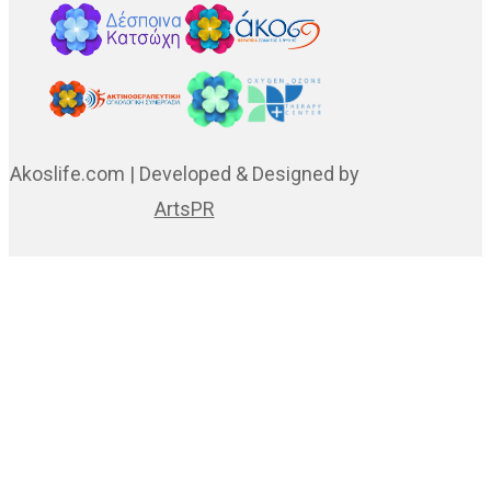
Akoslife.com | Developed & Designed by
ArtsPR
Αρχική
Δρ Δέσποινα
Κατσώχη
Μαρτυρίες