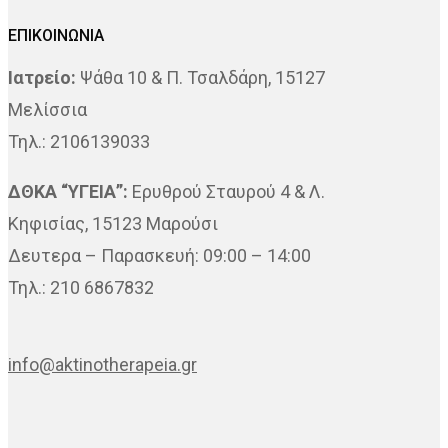
ΕΠΙΚΟΙΝΩΝΙΑ
Ιατρείο:
Ψάθα 10 & Π. Τσαλδάρη, 15127
Μελίσσια
Τηλ.: 2106139033
ΔΘΚΑ “ΥΓΕΙΑ”:
Ερυθρού Σταυρού 4 & Λ.
Κηφισίας, 15123 Μαρούσι
Δευτερα – Παρασκευή: 09:00 – 14:00
Τηλ.: 210 6867832
info@aktinotherapeia.gr