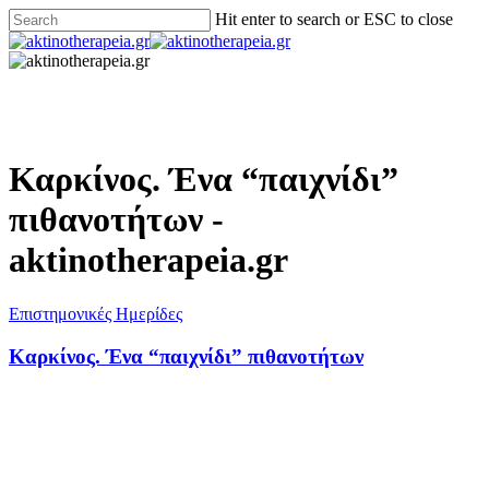
Hit enter to search or ESC to close
Καρκίνος. Ένα “παιχνίδι”
πιθανοτήτων -
aktinotherapeia.gr
Επιστημονικές Ημερίδες
Καρκίνος. Ένα “παιχνίδι” πιθανοτήτων