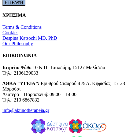
ΧΡΗΣΙΜΑ
Terms & Conditions
Cookies
Despina Katsochi MD, PhD
Our Philosophy
ΕΠΙΚΟΙΝΩΝΙΑ
Ιατρείο:
Ψάθα 10 & Π. Τσαλδάρη, 15127 Μελίσσια
Τηλ.: 2106139033
ΔΘΚΑ “ΥΓΕΙΑ”:
Ερυθρού Σταυρού 4 & Λ. Κηφισίας, 15123
Μαρούσι
Δευτερα – Παρασκευή: 09:00 – 14:00
Τηλ.: 210 6867832
info@aktinotherapeia.gr