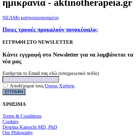
ημικρανία - aktinotherapeia.gr
NEA
Μη κατηγοριοποιημένο
Ποιες τροφές προκαλούν πονοκέφαλο;
ΕΓΓΡΑΦΗ ΣΤΟ NEWSLETTER
Kάντε εγγραφή στο Newsletter για να λαμβάνεται τα
νέα μας
Εισάγεται το Email σας εδώ (υποχρεωτικό πεδίο)
Αποδέχομαι τους
Όρους Χρήσης
ΧΡΗΣΙΜΑ
Terms & Conditions
Cookies
Despina Katsochi MD, PhD
Our Philosophy