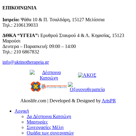
ΕΠΙΚΟΙΝΩΝΙΑ
Ιατρείο:
Ψάθα 10 & Π. Τσαλδάρη, 15127 Μελίσσια
Τηλ.: 2106139033
ΔΘΚΑ “ΥΓΕΙΑ”:
Ερυθρού Σταυρού 4 & Λ. Κηφισίας, 15123
Μαρούσι
Δευτερα – Παρασκευή: 09:00 – 14:00
Τηλ.: 210 6867832
info@aktinotherapeia.gr
Akoslife.com | Developed & Designed by
ArtsPR
Αρχική
Δρ Δέσποινα Κατσώχη
Μαρτυρίες
Συνεργασίες Μέλη
Ομάδα των συνεργατών