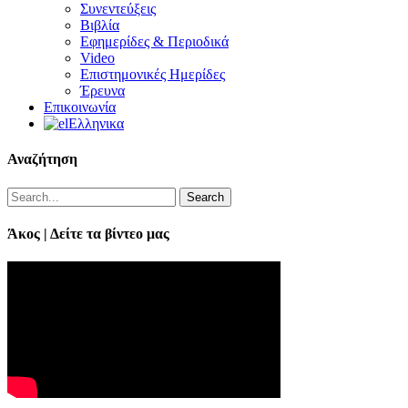
Συνεντεύξεις
Βιβλία
Εφημερίδες & Περιοδικά
Video
Επιστημονικές Ημερίδες
Έρευνα
Επικοινωνία
Ελληνικα
Αναζήτηση
Search
Άκος | Δείτε τα βίντεο μας