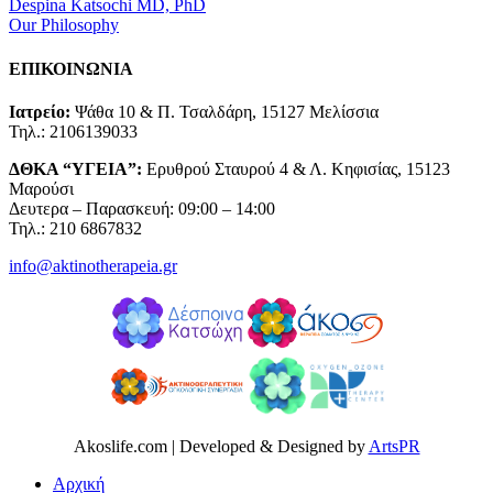
Despina Katsochi MD, PhD
Our Philosophy
ΕΠΙΚΟΙΝΩΝΙΑ
Ιατρείο:
Ψάθα 10 & Π. Τσαλδάρη, 15127 Μελίσσια
Τηλ.: 2106139033
ΔΘΚΑ “ΥΓΕΙΑ”:
Ερυθρού Σταυρού 4 & Λ. Κηφισίας, 15123
Μαρούσι
Δευτερα – Παρασκευή: 09:00 – 14:00
Τηλ.: 210 6867832
info@aktinotherapeia.gr
Akoslife.com | Developed & Designed by
ArtsPR
Αρχική