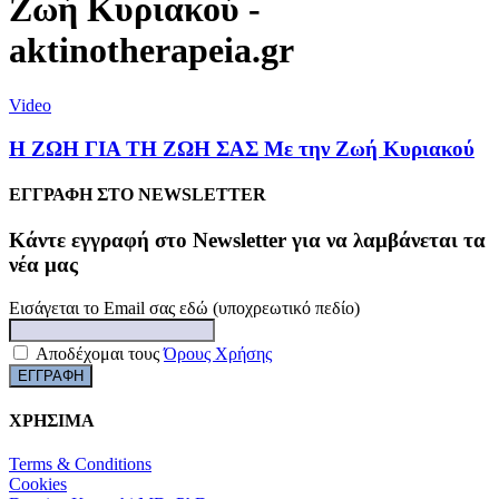
Ζωή Κυριακού -
aktinotherapeia.gr
Video
Η ΖΩΗ ΓΙΑ ΤΗ ΖΩΗ ΣΑΣ Με την Ζωή Κυριακού
ΕΓΓΡΑΦΗ ΣΤΟ NEWSLETTER
Kάντε εγγραφή στο Newsletter για να λαμβάνεται τα
νέα μας
Εισάγεται το Email σας εδώ (υποχρεωτικό πεδίο)
Αποδέχομαι τους
Όρους Χρήσης
ΧΡΗΣΙΜΑ
Terms & Conditions
Cookies