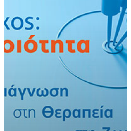
ΜΑΣΤΌΣ
ΜΕΛΆΝΩΜΑ
ΟΓΚΟΛΟΓΊΑ
ΣΤΕΡΕΟΤΑΚΤΙΚΉ
ΑΚΤΙΝΟΘΕΡΑΠΕΊΑ
ΣΥΝΈΔΡΙΟ
ΣΥΝΈΝΤΕΥ
ΈΡΕΥΝΑ
ΑΚΤΙΝΟΒΟΛΊ
ΑΚΤΙΝΟΘΕΡΑΠΕΊΑ
ΑΝΟΣΟΘΕΡΑΠΕΊΑ
ΑΞΟΝΙΚΉ ΤΟΜΟΓΡΑΦΊΑ
ΑΠΟΘΕΡΑΠΕΥΜΈΝΟΙ