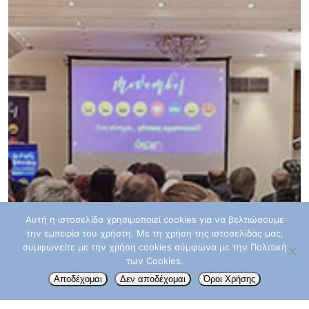
Αυτή η ιστοσελίδα χρησιμοποιεί cookies για να βελτιώσουμε
την εμπειρία του χρήστη. Με τη χρήση της ιστοσελίδας μας,
συμφωνείτε με την χρήση cookies σύμφωνα με την Πολιτική
των Cookies.
Αποδέχομαι
Δεν αποδέχομαι
Όροι Χρήσης