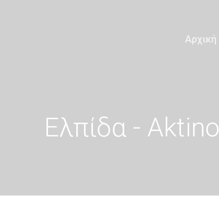
Αρχική
Ελπίδα - Aktin