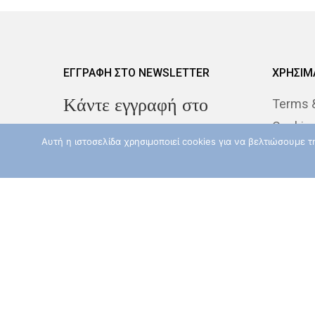
ΕΓΓΡΑΦΗ ΣΤΟ NEWSLETTER
ΧΡΗΣΙΜ
Kάντε εγγραφή στο
Terms &
Cookie
Newsletter για να
Αυτή η ιστοσελίδα χρησιμοποιεί cookies για να βελτιώσουμε 
Despina
λαμβάνεται τα νέα μας
Our Phi
Εισάγεται το Email σας εδώ
(υποχρεωτικό πεδίο)
Αποδέχομαι τους
Όρους
Χρήσης