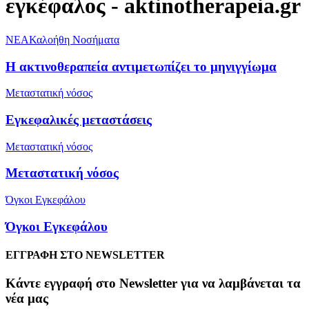
εγκέφαλος - aktinotherapeia.gr
NEA
Καλοήθη Νοσήματα
Η ακτινοθεραπεία αντιμετωπίζει το μηνιγγίωμα
Μεταστατική νόσος
Εγκεφαλικές μεταστάσεις
Μεταστατική νόσος
Μεταστατική νόσος
Όγκοι Εγκεφάλου
Όγκοι Εγκεφάλου
ΕΓΓΡΑΦΗ ΣΤΟ NEWSLETTER
Kάντε εγγραφή στο Newsletter για να λαμβάνεται τα
νέα μας