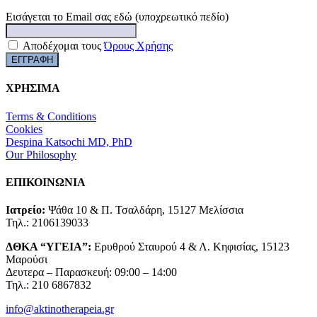
Εισάγεται το Email σας εδώ (υποχρεωτικό πεδίο)
Αποδέχομαι τους
Όρους Χρήσης
ΧΡΗΣΙΜΑ
Terms & Conditions
Cookies
Despina Katsochi MD, PhD
Our Philosophy
ΕΠΙΚΟΙΝΩΝΙΑ
Ιατρείο:
Ψάθα 10 & Π. Τσαλδάρη, 15127 Μελίσσια
Τηλ.: 2106139033
ΔΘΚΑ “ΥΓΕΙΑ”:
Ερυθρού Σταυρού 4 & Λ. Κηφισίας, 15123
Μαρούσι
Δευτερα – Παρασκευή: 09:00 – 14:00
Τηλ.: 210 6867832
info@aktinotherapeia.gr