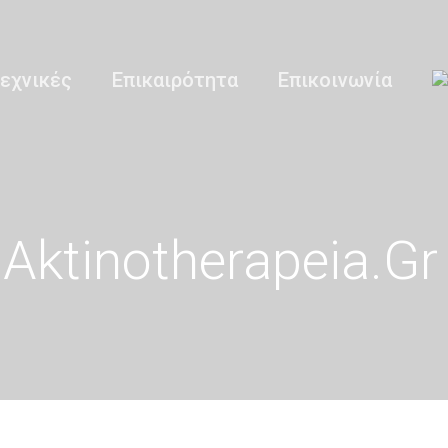
εχνικές
Επικαιρότητα
Επικοινωνία
Aktinotherapeia.gr