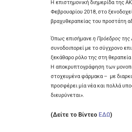
H επιστημονική διημερίδα της ΑΚ
Φεβρουαρίου 2018, στο ξενοδοχεί
βραχυθεραπείας του προστάτη αδ
Όπως επισήμανε
η Πρόεδρος της
συνοδοιπορεί με το σύγχρονο επ
ξεκάθαρο ρόλο της στη θεραπεία 
Η αποκρυπτογράφηση των μονοπατ
στοχευμένα φάρμακα – με διαρκώ
προσφέρει μία νέα και πολλά υπο
διευρύνεται».
(
Δείτε το Βίντεο
ΕΔΩ
)