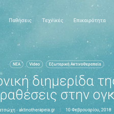
Παθήσεις
Τεχνικές
Επικαιρότητα
NEA
Video
Εξωτερική Ακτινοθεραπεία
νική διημερίδα τ
ραθέσεις στην ογ
τσώχη - aktinotherapeia.gr
10 Φεβρουαρίου, 2018