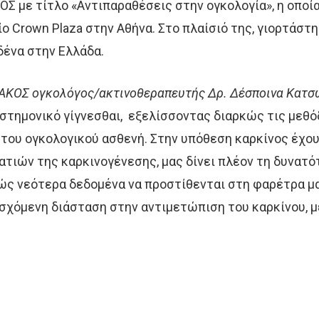
ΟΣ με τίτλο «Αντιπαραθέσεις στην ογκολογία», η οποία
ο Crown Plaza στην Αθήνα. Στο πλαίσιό της, γιορτάστ
ένα στην Ελλάδα.
 ΑΚΟΣ ογκολόγος/ακτινοθεραπευτής Δρ. Δέσποινα Κατσ
ιστημονικό γίγνεσθαι, εξελίσσοντας διαρκώς τις μεθό
του ογκολογικού ασθενή. Στην υπόθεση καρκίνος έχου
ιών της καρκινογένεσης, μας δίνει πλέον τη δυνατό
ς νεότερα δεδομένα να προστίθενται στη φαρέτρα μ
σχόμενη διάσταση στην αντιμετώπιση του καρκίνου, μ