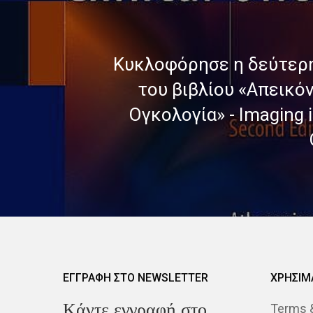
Κυκλοφόρησε η δεύτερ
του βιβλίου «Απεικό
Ογκολογία» - Imaging in
ΕΓΓΡΑΦΗ ΣΤΟ NEWSLETTER
ΧΡΗΣΙΜ
Kάντε εγγραφή στο
Terms &