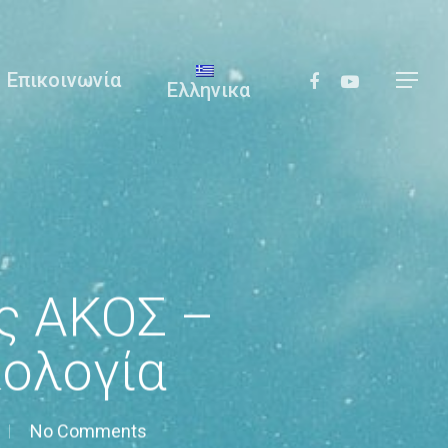
Επικοινωνία
Ελληνικα
ης ΑΚΟΣ –
κολογία
No Comments