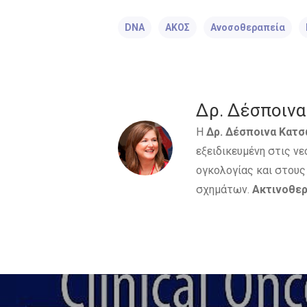
DNA
ΑΚΟΣ
Ανοσοθεραπεία
Δρ. Δέσποινα 
Η
Δρ. Δέσποινα Κατ
εξειδικευμένη στις ν
ογκολογίας και στου
σχημάτων.
Ακτινοθερ