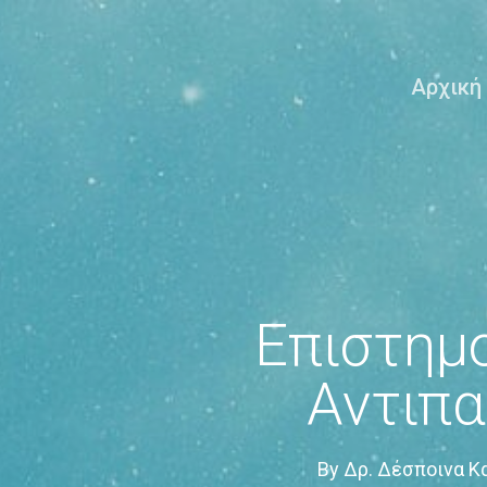
Αρχική
Επιστημο
Αντιπα
By
Δρ. Δέσποινα Κα