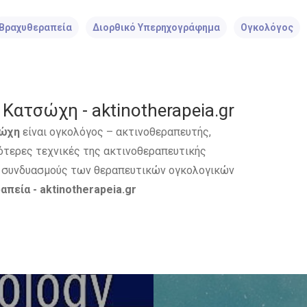
Βραχυθεραπεία
Διορθικό Υπερηχογράφημα
Ογκολόγος
Κατσώχη - aktinotherapeia.gr
σώχη
είναι ογκολόγος – ακτινοθεραπευτής,
εότερες τεχνικές της ακτινοθεραπευτικής
ς συνδυασμούς των θεραπευτικών ογκολογικών
απεία -
aktinotherapeia.gr