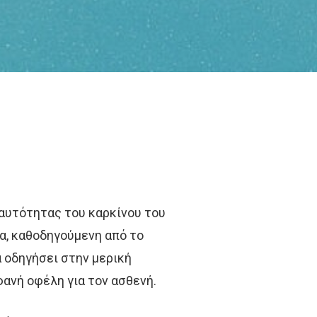
Αναζήτηση
Άκος | Δείτε Τα Βίντεο Μας
ταυτότητας του καρκίνου του
α, καθοδηγούμενη από το
 οδηγήσει στην μερική
φανή οφέλη για τον ασθενή.