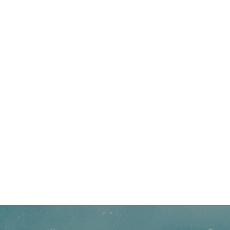
ΣΤΕΡΕΟΤΑΚΤΙΚΉ ΑΚΤΙΝΟΘΕΡΑΠΕΊΑ
ΣΥΝΈΔΡΙΟ
ΣΥΝΈΝΤΕΥΞΗ
ΈΡΕΥΝ
ΑΚΤΙΝΟΒΟΛΊΑ
ΑΚΤΙΝΟΘΕΡΑΠΕΊΑ
ΑΝΟΣΟΘΕΡΑΠΕΊΑ
ΑΞΟΝΙΚΉ ΤΟΜΟΓΡ
ΑΠΟΘΕΡΑΠΕΥΜΈΝΟΙ
ΑΣΘΕΝΕΊΣ
ΔΈΡΜΑ
ΔΙΆΓΝΩΣΗ
ΔΙΑΤΡΟΦΉ
ΘΕΡΑΠΕΊΑ
ΚΆΠΝΙΣΜΑ
ΚΑΡΚΊΝΟΣ ΤΟΥ ΔΈΡΜΑΤΟΣ
ΚΑΡΚΊΝΟΣ ΤΟΥ ΠΑΧΈΟΣ ΕΝΤΈΡΟΥ
ΚΑΡΚΊΝΟΣ ΤΟΥ ΠΝΕΎΜΟΝΑ
ΚΎΤΤΑΡ