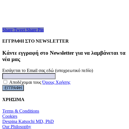
Share
Tweet
Share
Pin
ΕΓΓΡΑΦΗ ΣΤΟ NEWSLETTER
Kάντε εγγραφή στο Newsletter για να λαμβάνεται τα
νέα μας
Εισάγεται το Email σας εδώ (υποχρεωτικό πεδίο)
Αποδέχομαι τους
Όρους Χρήσης
ΧΡΗΣΙΜΑ
Terms & Conditions
Cookies
Despina Katsochi MD, PhD
Our Philosophy