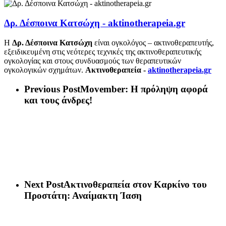
Δρ. Δέσποινα Κατσώχη - aktinotherapeia.gr
Η
Δρ. Δέσποινα Κατσώχη
είναι ογκολόγος – ακτινοθεραπευτής,
εξειδικευμένη στις νεότερες τεχνικές της ακτινοθεραπευτικής
ογκολογίας και στους συνδυασμούς των θεραπευτικών
ογκολογικών σχημάτων.
Ακτινοθεραπεία -
aktinotherapeia.gr
Previous Post
Movember: Η πρόληψη αφορά
και τους άνδρες!
Next Post
Ακτινοθεραπεία στον Καρκίνο του
Προστάτη: Αναίμακτη Ίαση