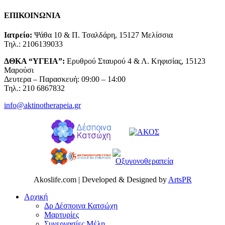
ΕΠΙΚΟΙΝΩΝΙΑ
Ιατρείο:
Ψάθα 10 & Π. Τσαλδάρη, 15127 Μελίσσια
Τηλ.: 2106139033
ΔΘΚΑ “ΥΓΕΙΑ”:
Ερυθρού Σταυρού 4 & Λ. Κηφισίας, 15123
Μαρούσι
Δευτερα – Παρασκευή: 09:00 – 14:00
Τηλ.: 210 6867832
info@aktinotherapeia.gr
Akoslife.com | Developed & Designed by
ArtsPR
Αρχική
Δρ Δέσποινα Κατσώχη
Μαρτυρίες
Συνεργασίες Μέλη