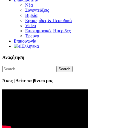
Νέα
Συνεντεύξεις
Βιβλία
Εφημερίδες & Περιοδικά
Video
Επιστημονικές Ημερίδες
Έρευνα
Επικοινωνία
Ελληνικα
Αναζήτηση
Search
Άκος | Δείτε τα βίντεο μας