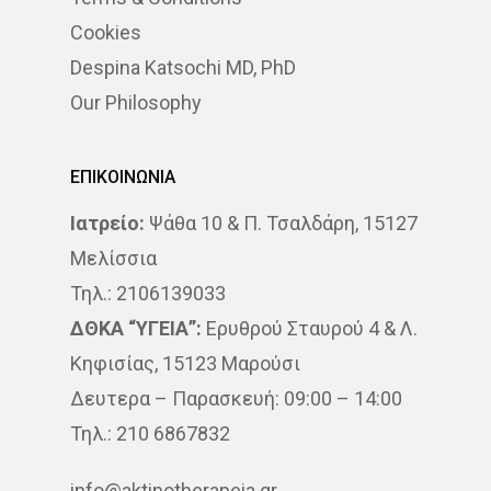
Cookies
Despina Katsochi MD, PhD
Our Philosophy
ΕΠΙΚΟΙΝΩΝΙΑ
Ιατρείο:
Ψάθα 10 & Π. Τσαλδάρη, 15127
Μελίσσια
Τηλ.: 2106139033
ΔΘΚΑ “ΥΓΕΙΑ”:
Ερυθρού Σταυρού 4 & Λ.
Κηφισίας, 15123 Μαρούσι
Δευτερα – Παρασκευή: 09:00 – 14:00
Τηλ.: 210 6867832
info@aktinotherapeia.gr