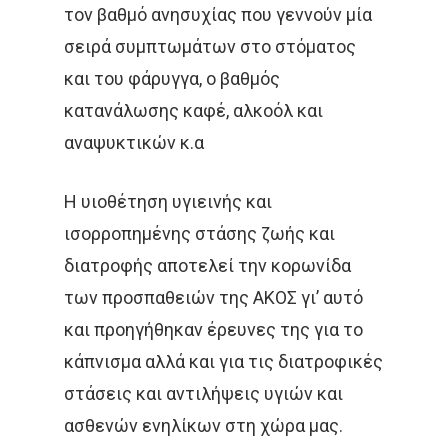
τον βαθμό ανησυχίας που γεννούν μία
σειρά συμπτωμάτων στο στόματος
και του φάρυγγα, ο βαθμός
κατανάλωσης καφέ, αλκοόλ και
αναψυκτικών κ.α
Η υιοθέτηση υγιεινής και
ισορροπημένης στάσης ζωής και
διατροφής αποτελεί την κορωνίδα
των προσπαθειών της ΑΚΟΣ γι’ αυτό
και προηγήθηκαν έρευνες της για το
Αρχική
κάπνισμα αλλά και για τις διατροφικές
στάσεις και αντιλήψεις υγιών και
Παθήσεις
Δρ Δέσποινα Κατσώχ
ασθενών ενηλίκων στη χώρα μας.