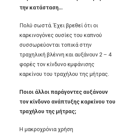
την κατάσταση…
ΠΌΝΟΣ
ΤΕΣΤ ΠΑΠ
Πολύ σωστά. Έχει βρεθεί ότι οι
ΤΡΊΤΗ ΗΛΙΚΊΑ
ΥΓΕΊΑ
καρκινογόνες ουσίες του καπνού
ΧΗΜΕΙΟΘΕΡΑΠΕΊΑ
ΌΓ
συσσωρεύονται τοπικά στην
ΌΓΚΟΣ
τραχηλική βλέννη και αυξάνουν 2 – 4
φορές τον κίνδυνο εμφάνισης
καρκίνου του τραχήλου της μήτρας.
Ποιοι άλλοι
παράγοντες αυξάνουν
τον κίνδυνο ανάπτυξης καρκίνου του
τραχήλου της μήτρας;
Η μακροχρόνια χρήση