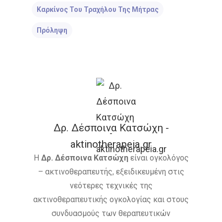
Καρκίνος Του Τραχήλου Της Μήτρας
Πρόληψη
Δρ. Δέσποινα Κατσώχη -
aktinotherapeia.gr
Η
Δρ. Δέσποινα Κατσώχη
είναι ογκολόγος
– ακτινοθεραπευτής, εξειδικευμένη στις
νεότερες τεχνικές της
ακτινοθεραπευτικής ογκολογίας και στους
συνδυασμούς των θεραπευτικών