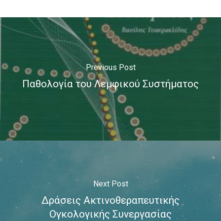
ΜΑΣΤΌΣ
ΜΕΛΆΝΩΜΑ
ΟΓΚΟΛΟΓΊΑ
ΣΤΕΡΕΟΤΑΚΤΙΚΉ
Previous Post
ΑΚΤΙΝΟΘΕΡΑΠΕΊΑ
Παθολογία του Λεμφικού Συστήματος
ΣΥΝΈΔΡΙΟ
ΣΥΝΈΝΤΕΥ
ΈΡΕΥΝΑ
ΑΚΤΙΝΟΒΟΛΊ
ΑΚΤΙΝΟΘΕΡΑΠΕΊΑ
ΑΝΟΣΟΘΕΡΑΠΕΊΑ
Next Post
ΑΞΟΝΙΚΉ ΤΟΜΟΓΡΑΦΊΑ
Δράσεις Ακτινοθεραπευτικής
Ογκολογικής Συνεργασίας
ΑΠΟΘΕΡΑΠΕΥΜΈΝΟΙ