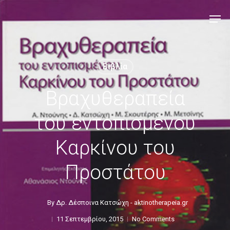
Βιβλία
Βραχυθεραπεία
του εντοπισμένου
Καρκίνου του
Προστάτου
By
Δρ. Δέσποινα Κατσώχη - aktinotherapeia.gr
11 Σεπτεμβρίου, 2015
No Comments