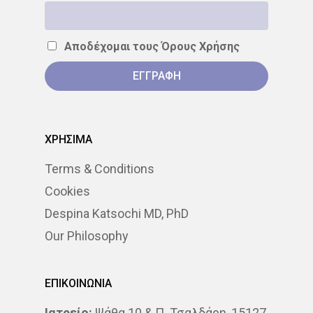
Αποδέχομαι τους
Όρους Χρήσης
ΧΡΗΣΙΜΑ
Terms & Conditions
Cookies
Despina Katsochi MD, PhD
Our Philosophy
ΕΠΙΚΟΙΝΩΝΙΑ
Ιατρείο:
Ψάθα 10 & Π. Τσαλδάρη, 15127