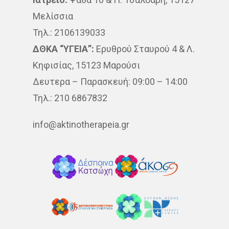
Μελίσσια
Τηλ.: 2106139033
ΔΘΚΑ “ΥΓΕΙΑ”:
Ερυθρού Σταυρού 4 & Λ.
Κηφισίας, 15123 Μαρούσι
Δευτερα – Παρασκευή: 09:00 – 14:00
Τηλ.: 210 6867832
info@aktinotherapeia.gr