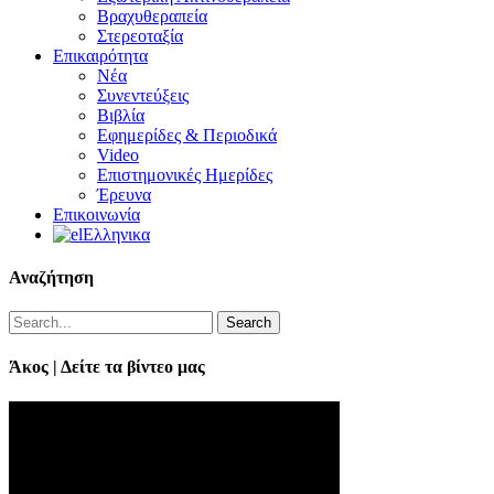
Βραχυθεραπεία
Στερεοταξία
Επικαιρότητα
Νέα
Συνεντεύξεις
Βιβλία
Εφημερίδες & Περιοδικά
Video
Επιστημονικές Ημερίδες
Έρευνα
Επικοινωνία
Ελληνικα
Αναζήτηση
Search
Άκος | Δείτε τα βίντεο μας