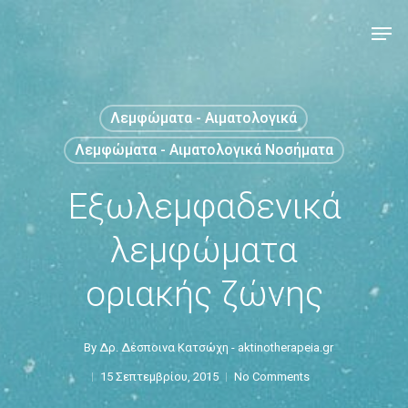
Λεμφώματα - Αιματολογικά
Λεμφώματα - Αιματολογικά Νοσήματα
Εξωλεμφαδενικά
λεμφώματα
οριακής ζώνης
By
Δρ. Δέσποινα Κατσώχη - aktinotherapeia.gr
15 Σεπτεμβρίου, 2015
No Comments