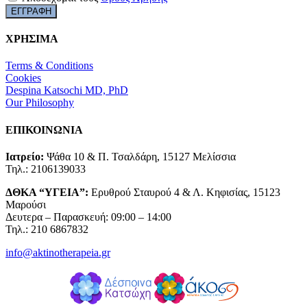
ΧΡΗΣΙΜΑ
Terms & Conditions
Cookies
Despina Katsochi MD, PhD
Our Philosophy
ΕΠΙΚΟΙΝΩΝΙΑ
Ιατρείο:
Ψάθα 10 & Π. Τσαλδάρη, 15127 Μελίσσια
Τηλ.: 2106139033
ΔΘΚΑ “ΥΓΕΙΑ”:
Ερυθρού Σταυρού 4 & Λ. Κηφισίας, 15123
Μαρούσι
Δευτερα – Παρασκευή: 09:00 – 14:00
Τηλ.: 210 6867832
info@aktinotherapeia.gr