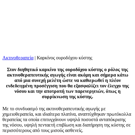
Ακτινοθεραπεία
|
Καρκίνος ουροδόχου κύστης
Στον διηθητικό καρκίνο της ουροδόχου κύστης ο ρόλος της
ακτινοθεραπευτικής αγωγής είναι ακόμη και σήμερα κάτω
από μια συνεχή μελέτη ώστε να καθιερωθεί η πλέον
ενδεδειγμένη προσέγγιση που θα εξασφαλίζει τον έλεγχο της
νόσου και την αποτροπή των παρενεργειών, όπως η
συρρίκνωση της κύστης.
Με το συνδυασμό της ακτινοθεραπευτικής αγωγής με
χημειοθεραπεία, και ιδιαίτερα πλατίνα, αναπτύχθηκαν πρωτόκολλα
θεραπείας τα οποία επιτυγχάνουν υψηλά ποσοστά ανταπόκρισης
της νόσου, υψηλή πενταετή επιβίωση και διατήρηση της κύστης σε
περισσότερους από τους μισούς ασθενείς.